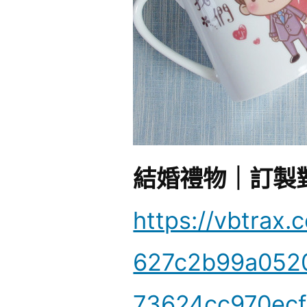
結婚禮物｜訂製
https://vbtrax.
627c2b99a052
73624cc970ec