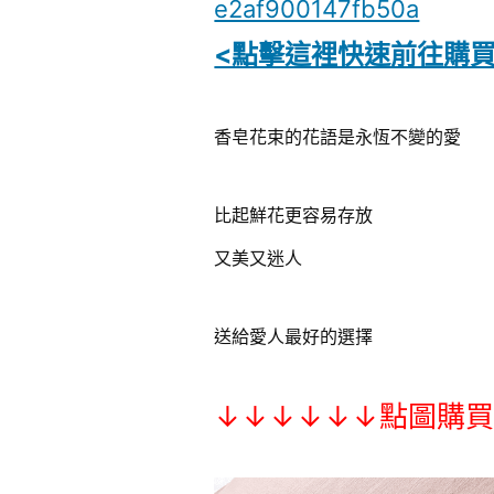
e2af900147fb50a
<點擊這裡快速前往購買
香皂花束的花語是永恆不變的愛
比起鮮花更容易存放
又美又迷人
送給愛人最好的選擇
↓↓↓↓↓↓點圖購買