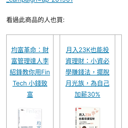
看過此商品的人也買:
均富革命：財
月入23K也能投
富管理達人李
資理財：小資必
紹鋒教你用Fin
學賺錢法，擺脫
Tech 小錢致
月光族，為自己
富
加薪30%