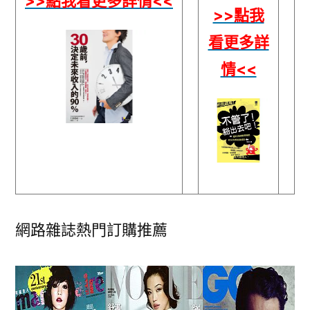
>>點我看更多詳情<<
>>點我
看更多詳
情<<
網路雜誌熱門訂購推薦