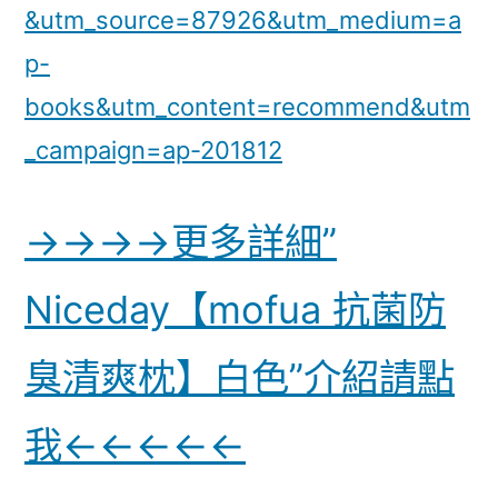
&utm_source=87926&utm_medium=a
p-
books&utm_content=recommend&utm
_campaign=ap-201812
→→→→更多詳細”
Niceday【mofua 抗菌防
臭清爽枕】白色”介紹請點
我←←←←←