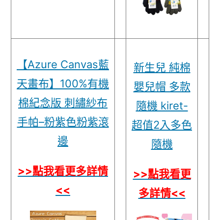
【Azure Canvas藍
新生兒 純棉
天畫布】100%有機
嬰兒帽 多款
棉紀念版 刺繡紗布
隨機 kiret-
手帕–粉紫色粉紫滾
超值2入多色
邊
隨機
>>點我看更多詳情
>>點我看更
<<
多詳情<<